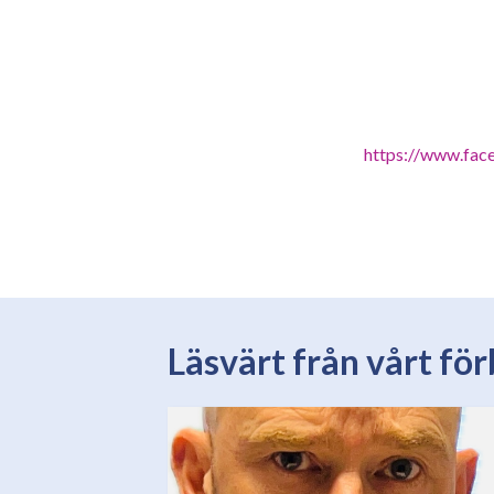
https://www.fac
Läsvärt från vårt fö