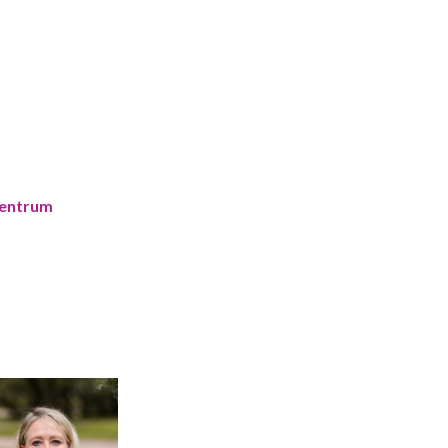
centrum