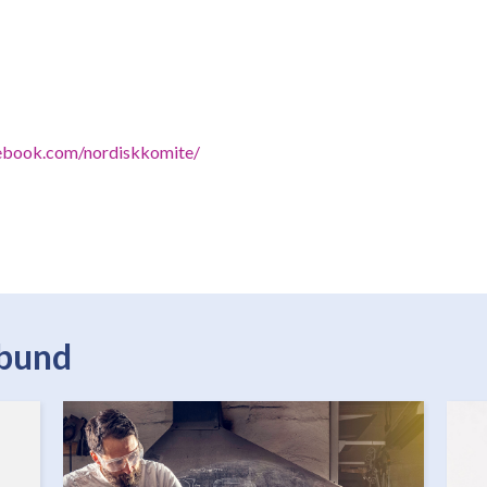
ebook.com/nordiskkomite/
rbund