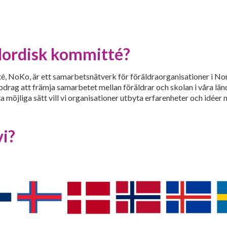
Nordisk kommitté?
, NoKo, är ett samarbetsnätverk för föräldraorganisationer i No
ag att främja samarbetet mellan föräldrar och skolan i våra länd
a möjliga sätt vill vi organisationer utbyta erfarenheter och idéer
vi?